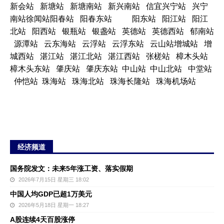
新会站 新塘站 新塘南站 新兴南站 信宜兴宁站 兴宁
南站徐闻站阳春站 阳春东站 阳东站 阳江站 阳江
北站 阳西站 银瓶站 银盏站 英德站 英德西站 郁南站
源潭站 云东海站 云浮站 云浮东站 云山站增城站 增
城西站 湛江站 湛江北站 湛江西站 张槎站 樟木头站
樟木头东站 肇庆站 肇庆东站 中山站 中山北站 中堂站
仲恺站 珠海站 珠海北站 珠海长隆站 珠海机场站
经济频道
国务院发文：未来5年涨工资、落实假期
2026年7月15日 星期三 18:02
中国人均GDP已超1万美元
2026年5月18日 星期一 18:27
A股连续4天百股涨停