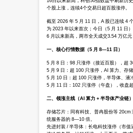
16日以来新高，科创50指数盘中刷新历
个股上涨，连续4个交易日超百股涨停。‌‌
截至 2026 年 5 月 11 日，A 股已连续 
为 2023 年以来首次；今日（5 月 11 日
6 月以来新高，两市全天成交3.54 万亿元，
一、核心行情数据（5 月 8—11 日）
5 月 8 日：98 只涨停（接近百股），超 
5 月 9 日：超 100 只涨停，AI 算力、
5 月 10 日：超 100 只涨停，半导体
5 月 11 日：102 只涨停（午盘），收盘超 1
二、领涨主线（AI 算力 + 半导体产业链
存储芯片：同有科技、普冉股份等 20cm 
统服务器的 8—10 倍。
先进封装 / 半导体：长电科技涨停（市值逼