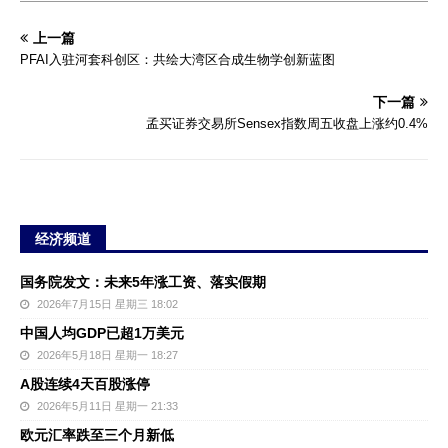
上一篇
PFAI入驻河套科创区：共绘大湾区合成生物学创新蓝图
下一篇
孟买证券交易所Sensex指数周五收盘上涨约0.4%
经济频道
国务院发文：未来5年涨工资、落实假期
2026年7月15日 星期三 18:02
中国人均GDP已超1万美元
2026年5月18日 星期一 18:27
A股连续4天百股涨停
2026年5月11日 星期一 21:33
欧元汇率跌至三个月新低