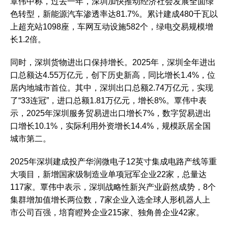
覃伟中称，过去一年，深圳加快推动经济社会发展全面绿
色转型，新能源汽车渗透率达81.7%。累计建成480千瓦以
上超充站1098座，车网互动设施582个，绿电交易规模增
长1.2倍。
同时，深圳货物进出口保持增长。2025年，深圳全年进出
口总额达4.55万亿元，创下历史新高，同比增长1.4%，位
居内地城市首位。其中，深圳出口总额2.74万亿元，实现
了“33连冠”，进口总额1.81万亿元，增长8%。覃伟中表
示，2025年深圳服务贸易进出口增长7%，数字贸易进出
口增长10.1%，实际利用外资增长14.4%，规模跃居全国
城市第二。
2025年深圳建成投产华润微电子12英寸集成电路产线等重
大项目，新增国家级制造业单项冠军企业22家，总量达
117家。覃伟中表示，深圳战略性新兴产业蔚然成势，8个
集群增加值增长两位数，7家企业入选全球人形机器人上
市公司百强，培育瞪羚企业215家、独角兽企业42家。