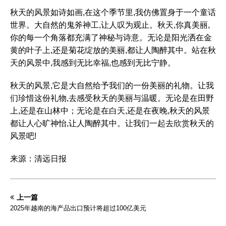
秋天的风景如诗如画,在这个季节里,我仿佛置身于一个童话
世界。大自然的鬼斧神工,让人叹为观止。秋天,你真美丽,
你的每一个角落都充满了神秘与诗意。无论是阳光洒在金
黄的叶子上,还是菊花绽放的美丽,都让人陶醉其中。站在秋
天的风景中,我感到无比幸福,也感到无比宁静。
秋天的风景,它是大自然给予我们的一份美丽的礼物。让我
们珍惜这份礼物,去感受秋天的美丽与温暖。无论是在田野
上,还是在山林中；无论是在白天,还是在夜晚,秋天的风景
都让人心旷神怡,让人陶醉其中。让我们一起去欣赏秋天的
风景吧!
来源：清远日报
上一篇
2025年越南的海产品出口预计将超过100亿美元