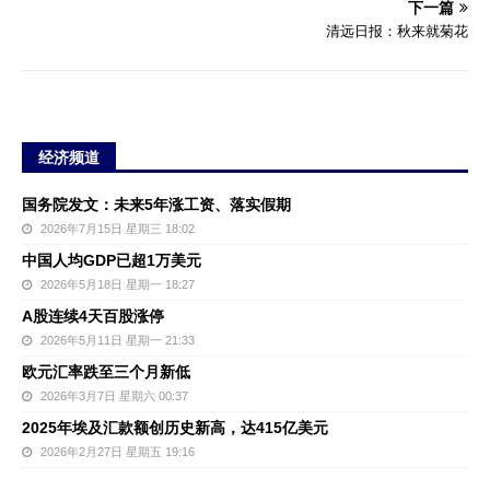
下一篇
清远日报：秋来就菊花
经济频道
国务院发文：未来5年涨工资、落实假期
2026年7月15日 星期三 18:02
中国人均GDP已超1万美元
2026年5月18日 星期一 18:27
A股连续4天百股涨停
2026年5月11日 星期一 21:33
欧元汇率跌至三个月新低
2026年3月7日 星期六 00:37
2025年埃及汇款额创历史新高，达415亿美元
2026年2月27日 星期五 19:16