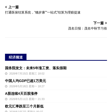
上一篇
打通医保结算系统，“穗岁康”“一站式”结算为理赔提速
下一篇
茂名日报：茂名中秋节习俗
经济频道
国务院发文：未来5年涨工资、落实假期
2026年7月15日 星期三 18:02
中国人均GDP已超1万美元
2026年5月18日 星期一 18:27
A股连续4天百股涨停
2026年5月11日 星期一 21:33
欧元汇率跌至三个月新低
2026年3月7日 星期六 00:37