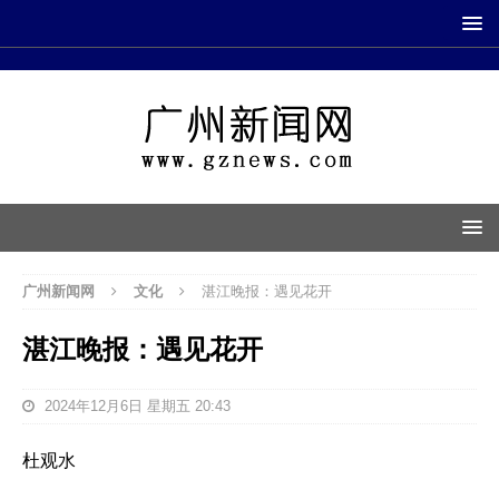
广州新闻网
文化
湛江晚报：遇见花开
湛江晚报：遇见花开
2024年12月6日 星期五 20:43
杜观水