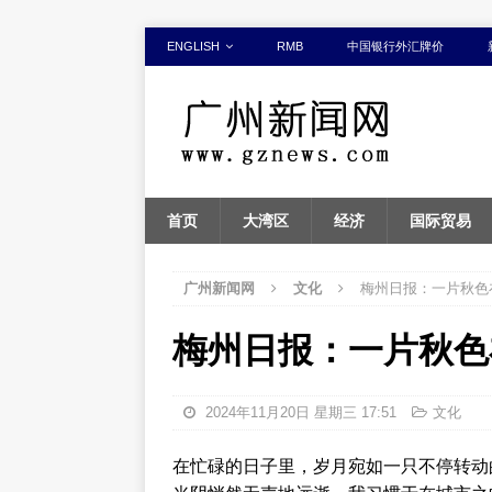
ENGLISH
RMB
中国银行外汇牌价
首页
大湾区
经济
国际贸易
广州新闻网
文化
梅州日报：一片秋色
梅州日报：一片秋色
2024年11月20日 星期三 17:51
文化
在忙碌的日子里，岁月宛如一只不停转动