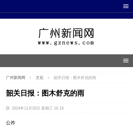
广州新闻网
文化
韶关日报：图木舒克的雨
韶关日报：图木舒克的雨
2024年11月20日 星期三 16:19
公祚