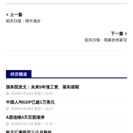
上一篇
韶关日报：雨中漫步
下一篇
韶关日报：我家的传家宝
经济频道
国务院发文：未来5年涨工资、落实假期
2026年7月15日 星期三 18:02
中国人均GDP已超1万美元
2026年5月18日 星期一 18:27
A股连续4天百股涨停
2026年5月11日 星期一 21:33
欧元汇率跌至三个月新低