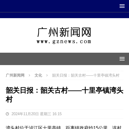
广州新闻网
文化
韶关日报：韶关古村——十里亭镇湾头村
韶关日报：韶关古村——十里亭镇湾头
村
2024年11月20日 星期三 16:15
湾头村位于浈江区十里亭镇，距离镇政府约15公里。该村