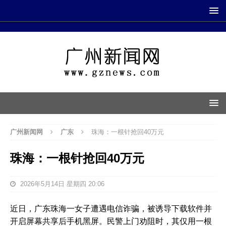
广州新闻网
广东
珠海：一根针抢回40万元
珠海：一根针抢回40万元
2026年5月14日 星期四 20:06
近日，广东珠海一女子遭遇电信诈骗，被诱导下载软件并
开启屏幕共享后手机黑屏。民警上门劝阻时，其仅用一根