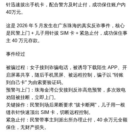
针迅速拔出手机卡，配合警方及时止付，成功保住账户内
40万元。‌‌
这是 2026 年 5 月发生在广东珠海的真实反诈事件，核心
是民警上门 + 儿子用针拔 SIM 卡 + 紧急止付，成功保住事
主 40 万元存款。
事件经过
被骗过程：女子接到诈骗电话，被诱导下载陌生 APP、开
启屏幕共享，随后手机黑屏、被远程控制，骗子以 “转账
到自己卡” 为由索要验证码。
预警与上门：珠海金湾公安接到反诈高危预警，多次致电
劝阻被挂断，立即上门。
关键操作：民警到场后果断要求 “拔卡断网”，儿子用一根
缝衣针快速顶出 SIM 卡，切断远程控制。
紧急止付：民警带事主到派出所办理止付，40 余万元全额
保住，无财产损失。