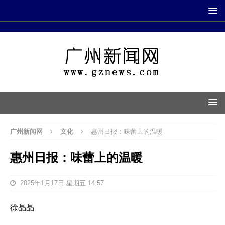
广州新闻网
文化
惠州日报：味蕾上的温暖
惠州日报：味蕾上的温暖
2025年1月17日 星期五 14:57
徐晶晶