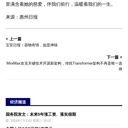
里满含着她的慈爱，伴我们前行，温暖着我们的一生。
来源：惠州日报
上一篇
宝安日报：器物有情，如是禅味
下一篇
MiniMax攻克关键技术开源新架构，传统Transformer架构不再是唯一选
择
经济频道
国务院发文：未来5年涨工资、落实假期
2026年7月15日 星期三 18:02