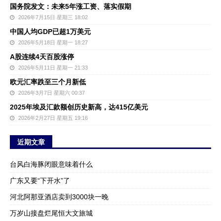
国务院发文：未来5年涨工资、落实假期
2026年7月15日 星期三 18:02
中国人均GDP已超1万美元
2026年5月18日 星期一 18:27
A股连续4天百股涨停
2026年5月11日 星期一 21:33
欧元汇率跌至三个月新低
2026年3月7日 星期六 00:37
2025年埃及汇款额创历史新高，达415亿美元
2026年2月27日 星期五 19:16
近期文章
台风白海豚闭眼意味着什么
广东又要“下开水”了
河北阿那亚酒店卖到3000块一晚
万岁山接盘烂尾恒大文旅城