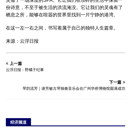
灵做了一场深度的SPA。它让我们在琐碎的生活中保留一
份诗意，不至于被生活的洪流淹没。它让我们的灵魂有了
栖息之所，能够在喧嚣的世界里找到一片宁静的港湾。
在这一左一右之间，书写着属于自己的独特人生篇章。
来源：云浮日报
上一篇
云浮日报：野橘子纪事
下一篇
琴韵流芳｜谢芳敏古琴独奏音乐会在广州华侨博物馆圆满成功
经济频道