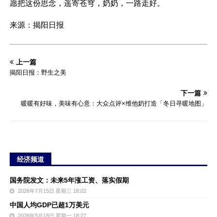
愿把这份思念，遥寄苍穹，奶奶，一路走好。
来源：揭阳日报
上一篇
揭阳日报：野生之美
下一篇
暖暖有好味，美味有心意：大众点评×维他奶打造「冬日寻暖地图」
经济频道
国务院发文：未来5年涨工资、落实假期
2026年7月15日 星期三 18:02
中国人均GDP已超1万美元
2026年5月18日 星期一 18:27