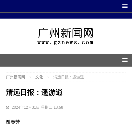
广州新闻网
文化
清远日报：遥游逍
清远日报：遥游逍
2024年12月31日 星期二 18:58
谢春芳