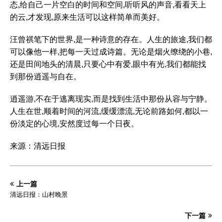
态,给自己一片空白的时间和空间,听听风的声音,看看天上
的云,才发现,原来生活可以这样简单而美好。
汪曾祺笔下的世界,是一种诗意的存在。人生的旅途,我们都
可以像他一样,把每一天过成诗篇。无论是烟火缭绕的小巷,
还是田间地头的清晨,只要心中有爱,眼中有光,我们都能找
到那份逍遥与自在。
逍遥游,不在于逃离现实,而是找到生活中那份从容与宁静。
人生在世,顺着时间的河流,缓缓漂流,无论前路如何,都以一
份淡定的心境,安然度过每一个日夜。
来源：清远日报
上一篇
清远日报：山村晚景
下一篇