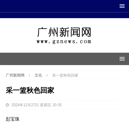
广州新闻网
文化
采一篮秋色回家
采一篮秋色回家
2024年12月27日 星期五 20:35
彭宝珠