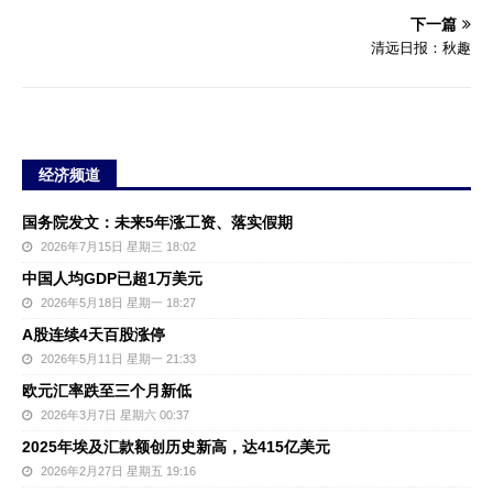
下一篇
清远日报：秋趣
经济频道
国务院发文：未来5年涨工资、落实假期
2026年7月15日 星期三 18:02
中国人均GDP已超1万美元
2026年5月18日 星期一 18:27
A股连续4天百股涨停
2026年5月11日 星期一 21:33
欧元汇率跌至三个月新低
2026年3月7日 星期六 00:37
2025年埃及汇款额创历史新高，达415亿美元
2026年2月27日 星期五 19:16