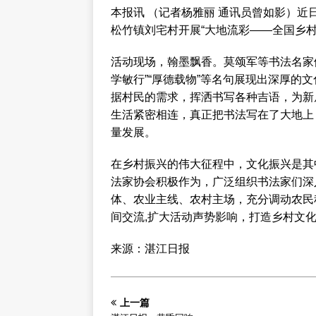
本报讯 （记者杨雅丽 通讯员曾如影）
松竹镇刘宅村开展“大地流彩——全国乡村
活动现场，翰墨飘香。莫颂军等书法名家
学敏行”“厚德载物”等名句展现出深厚的
据村民的需求，挥洒书写各种吉语，为新
生活紧密相连，真正把书法写在了大地上
量发展。
在乡村振兴的伟大征程中，文化振兴是其
法家协会积极作为，广泛组织书法家们深
体、农业主线、农村主场，充分调动农民
间交流,扩大活动声势影响，打造乡村文
来源：湛江日报
上一篇