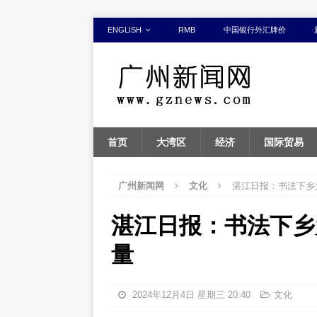
ENGLISH
RMB
中国银行外汇牌价
首页
大湾区
经济
国际贸易
广州新闻网
文化
湛江日报：书法下乡
湛江日报：书法下乡
量
2024年12月4日 星期三 20:40
文化