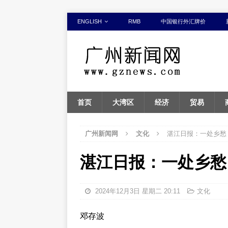
ENGLISH
RMB
中国银行外汇牌价
首页
大湾区
经济
贸易
广州新闻网
文化
湛江日报：一处乡愁
湛江日报：一处乡愁
2024年12月3日 星期二 20:11
文化
邓存波