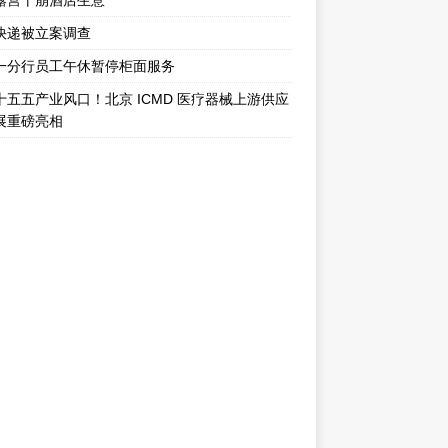
露营干崩酒店生意
快递被立案调查
一分行员工午休暂停柜面服务
十五五产业风口！北京 ICMD 医疗器械上游供应
展重磅亮相