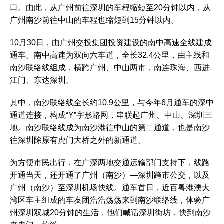
口。由此，从广州前往深圳的车程缩短至20分钟以内，从
广州南沙前往中山的车程也缩短到15分钟以内。
10月30日，由广州交投集团投资建设的南中高速全线建成
通车。南中高速为双向六车道，全长32.4公里，由主线和
南沙联络线组成，横跨广州、中山两市，南连珠海、西进
江门、东达深圳。
其中，南沙联络线全长约10.9公里，与今年6月通车的深中
通道连接，构成“Y”字形路网，串联起广州、中山、深圳三
地。南沙联络线成为南沙港往中山的第二通道，也是南沙
往深圳除原有虎门大桥之外的新通道。
为方便市民出行，在广深两地交通运输部门支持下，线路
开通当天，还开通了广州（南沙）—深圳跨市公交，以及
广州（南沙）至深圳机场快线。通车首日，近百粤港澳大
湾区车主组成的车友团浩浩荡荡来到南沙联络线，体验广
州深圳双城20分钟的生活，他们喊话深圳街坊，快到南沙