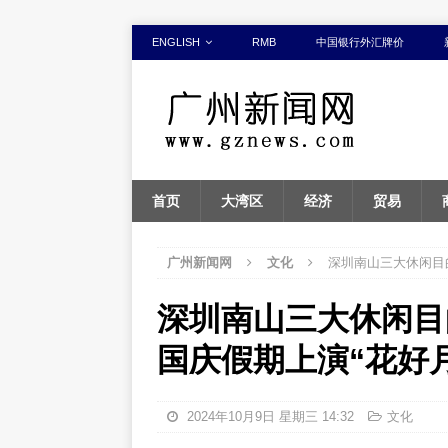
ENGLISH
RMB
中国银行外汇牌价
首页
大湾区
经济
贸易
广州新闻网
文化
深圳南山三大休闲目
深圳南山三大休闲目
国庆假期上演“花好
2024年10月9日 星期三 14:32
文化