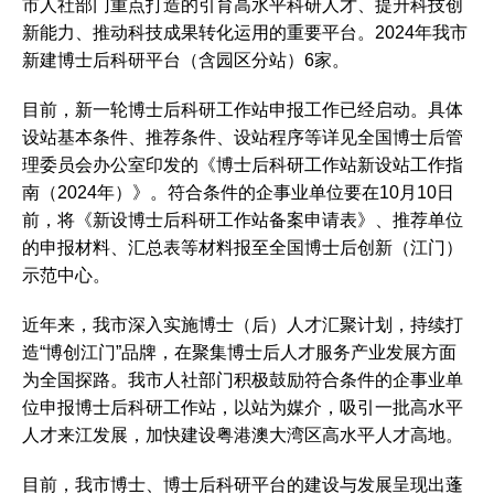
市人社部门重点打造的引育高水平科研人才、提升科技创
新能力、推动科技成果转化运用的重要平台。2024年我市
新建博士后科研平台（含园区分站）6家。
目前，新一轮博士后科研工作站申报工作已经启动。具体
设站基本条件、推荐条件、设站程序等详见全国博士后管
理委员会办公室印发的《博士后科研工作站新设站工作指
南（2024年）》。符合条件的企事业单位要在10月10日
前，将《新设博士后科研工作站备案申请表》、推荐单位
的申报材料、汇总表等材料报至全国博士后创新（江门）
示范中心。
近年来，我市深入实施博士（后）人才汇聚计划，持续打
造“博创江门”品牌，在聚集博士后人才服务产业发展方面
为全国探路。我市人社部门积极鼓励符合条件的企事业单
位申报博士后科研工作站，以站为媒介，吸引一批高水平
人才来江发展，加快建设粤港澳大湾区高水平人才高地。
目前，我市博士、博士后科研平台的建设与发展呈现出蓬