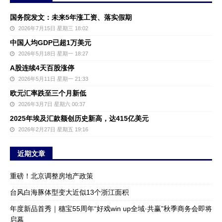
国务院发文：未来5年涨工资、落实假期
2026年7月15日 星期三 18:02
中国人均GDP已超1万美元
2026年5月18日 星期一 18:27
A股连续4天百股涨停
2026年5月11日 星期一 21:33
欧元汇率跌至三个月新低
2026年3月7日 星期六 00:37
2025年埃及汇款额创历史新高，达415亿美元
2026年2月27日 星期五 19:16
近期文章
重磅！北京调整房地产政策
台风白海豚体型变大近似13个浙江面积
年度新品首秀｜穗宝55周年“好戏win up全域·共赢”秋季商务会即将
启幕