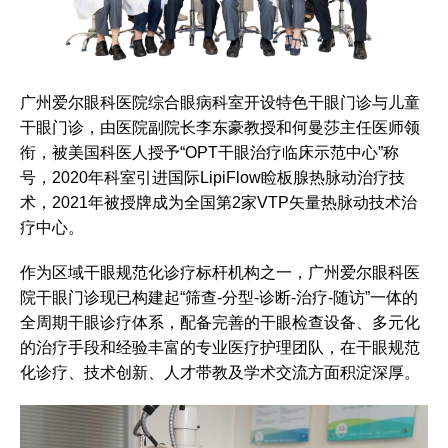
广州爱尔眼科医院综合眼病科室开设特色干眼门诊与儿童
干眼门诊，由医院副院长李东豪教授和何曼莎主任医师领
衔，被美国科医人授予“OPT干眼治疗临床示范中心”称
号，2020年科室引进国际LipiFlow睑板腺热脉动治疗技
术，2021年被授牌成为全国第2家VTP矢量热脉动技术治
疗中心。
作为区域干眼规范化诊疗标杆机构之一，广州爱尔眼科医
院干眼门诊现已构建起“筛查-分型-诊断-治疗-随访”一体的
全周期干眼诊疗体系，配备完善的干眼检查设备、多元化
的治疗手段和经验丰富的专业医疗护理团队，在干眼规范
化诊疗、技术创新、人才带教及学术交流方面积淀深厚。