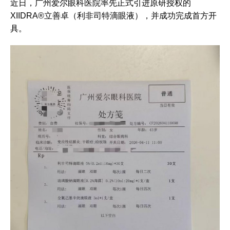
近日，广州爱尔眼科医院率先正式引进原研授权的
XIIDRA®立善卓（利非司特滴眼液），并成功完成首方开
具。