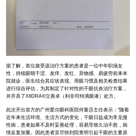
据了解，首位接受该治疗方案的患者是一位中年职场女
性，持续眼睛干涩、发痒、发红、异物感、易疲劳前来本
院就诊，医生结合其症状表现、用眼习惯及相关检查结果
进行综合评估，为其制定了针对性的干眼抗炎治疗方案，
并开具了XIIDRA®立善卓（利非司特滴眼液）处方。
此次开出首方的广州爱尔眼科医院何曼莎主任表示：“随着
近年来生活环境、生活方式的变化，干眼日益成为常见慢
性病，患者如果不及时妥善处理，容易导致久治不愈，病
情反复加重。因此患者宜尽快到院查明引起干眼的主要原