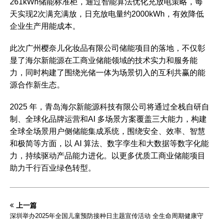
261kWh储能标准柜，通过智能算法优化充放电策略，每
天实现2次满充满放，日充放电量约2000kWh，有效降低
企业生产用能成本。
此次广州樱奈儿化妆品有限公司储能项目的落地，不仅彰
显了海尔新能源在工商业储能领域的技术实力和服务能
力，同时构建了围绕光储一体为场景切入的互利共赢的能
源合作新生态。
2025 年，青岛海尔新能源科技有限公司将通过全栈自研自
制、全球化品牌运营和AI 多场景方案覆盖三大能力，构建
全球全场景用户侧储能集成系统，围绕安全、效率、智慧
和极简等方面，以 AI 算法、数字孪生和大数据等数字化能
力，持续驱动产品能力进化。以更多优质工商业储能项目
助力千行百业绿色转型。
上一篇
深圳举办2025年全国儿童预防接种日主题宣传活动 全生命周期健康守