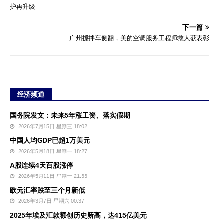
护再升级
下一篇
广州搅拌车侧翻，美的空调服务工程师救人获表彰
经济频道
国务院发文：未来5年涨工资、落实假期
2026年7月15日 星期三 18:02
中国人均GDP已超1万美元
2026年5月18日 星期一 18:27
A股连续4天百股涨停
2026年5月11日 星期一 21:33
欧元汇率跌至三个月新低
2026年3月7日 星期六 00:37
2025年埃及汇款额创历史新高，达415亿美元