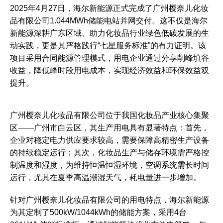
2025年4月27日，海尔新能源正式完成了广州樱奈儿化妆
品有限公司1.044MWh储能电站并网交付。这不仅是海尔
新能源深耕广东区域、助力化妆品行业绿色低碳发展的生
动实践，更是其严格践行“七星服务标准”的有力证明。该
项目采用合同能源管理模式，用电企业通过分享削峰填谷
收益，降低峰时段用电成本，实现经济效益和环保效益双
提升。
广州樱奈儿化妆品有限公司位于我国化妆品产业核心集聚
区——广州市白云区，其生产用电具有显著特点：首先，
企业对稳定电力供应要求较高，需要保障高精密生产设备
的持续稳定运行；其次，化妆品生产与储存环境需严格控
制温度和湿度，为维持恒温恒湿环境，空调系统需长时间
运行，尤其在夏季高温潮湿天气，耗电量进一步增加。
针对广州樱奈儿化妆品有限公司的用电特点，海尔新能源
为其定制了500kW/1044kWh的储能方案，采用4台