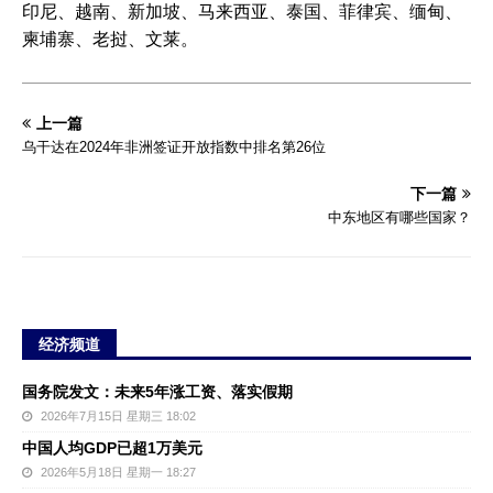
印尼、越南、新加坡、马来西亚、泰国、菲律宾、缅甸、
柬埔寨、老挝、文莱。
上一篇
乌干达在2024年非洲签证开放指数中排名第26位
下一篇
中东地区有哪些国家？
经济频道
国务院发文：未来5年涨工资、落实假期
2026年7月15日 星期三 18:02
中国人均GDP已超1万美元
2026年5月18日 星期一 18:27