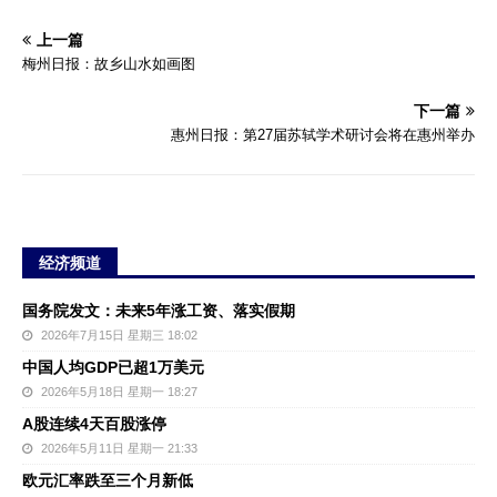
上一篇
梅州日报：故乡山水如画图
下一篇
惠州日报：第27届苏轼学术研讨会将在惠州举办
经济频道
国务院发文：未来5年涨工资、落实假期
2026年7月15日 星期三 18:02
中国人均GDP已超1万美元
2026年5月18日 星期一 18:27
A股连续4天百股涨停
2026年5月11日 星期一 21:33
欧元汇率跌至三个月新低