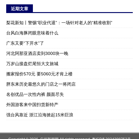
近期文章
梨花新知丨警惕“职业代退”：一场针对老人的“精准收割”
台风白海豚闭眼意味着什么
广东又要“下开水”了
河北阿那亚酒店卖到3000块一晚
万岁山接盘烂尾恒大文旅城
搬家报价570元 要5060元才肯上楼
胖东来历史最悠久的门店之一将闭店
名创优品一次性内裤 颜面尽失
外国游客来中国扫货新特产
强台风靠近 浙江沿海掀起15米巨浪