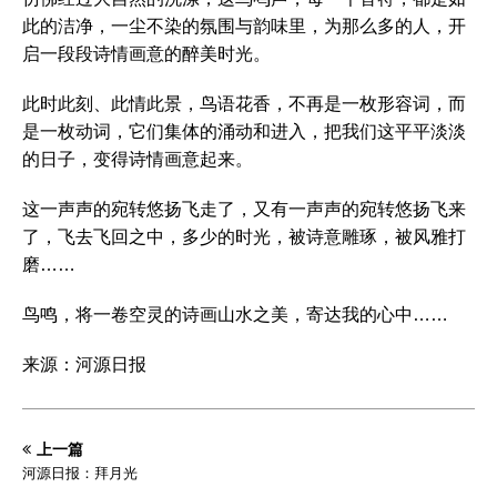
此的洁净，一尘不染的氛围与韵味里，为那么多的人，开
启一段段诗情画意的醉美时光。
此时此刻、此情此景，鸟语花香，不再是一枚形容词，而
是一枚动词，它们集体的涌动和进入，把我们这平平淡淡
的日子，变得诗情画意起来。
这一声声的宛转悠扬飞走了，又有一声声的宛转悠扬飞来
了，飞去飞回之中，多少的时光，被诗意雕琢，被风雅打
磨……
鸟鸣，将一卷空灵的诗画山水之美，寄达我的心中……
来源：河源日报
上一篇
河源日报：拜月光