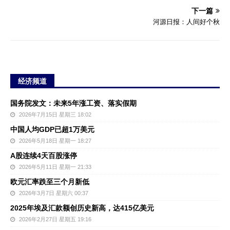
下一篇
河源日报：人间好个秋
经济频道
国务院发文：未来5年涨工资、落实假期
2026年7月15日 星期三 18:02
中国人均GDP已超1万美元
2026年5月18日 星期一 18:27
A股连续4天百股涨停
2026年5月11日 星期一 21:33
欧元汇率跌至三个月新低
2026年3月7日 星期六 00:37
2025年埃及汇款额创历史新高，达415亿美元
2026年2月27日 星期五 19:16