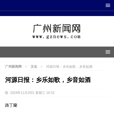
广州新闻网
文化
河源日报：乡乐如歌，乡音如酒
河源日报：乡乐如歌，乡音如酒
2024年11月20日 星期三 16:52
路丁蘭