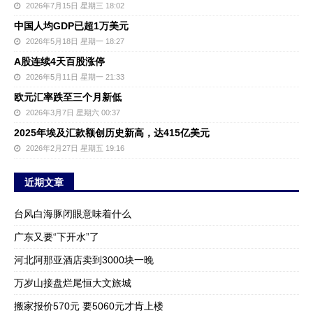
2026年7月15日 星期三 18:02
中国人均GDP已超1万美元
2026年5月18日 星期一 18:27
A股连续4天百股涨停
2026年5月11日 星期一 21:33
欧元汇率跌至三个月新低
2026年3月7日 星期六 00:37
2025年埃及汇款额创历史新高，达415亿美元
2026年2月27日 星期五 19:16
近期文章
台风白海豚闭眼意味着什么
广东又要“下开水”了
河北阿那亚酒店卖到3000块一晚
万岁山接盘烂尾恒大文旅城
搬家报价570元 要5060元才肯上楼