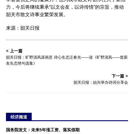
力，今后将继续秉承“以文会友，以诗传情”的宗旨，推动
韶关市散文诗事业繁荣发展。
来源：韶关日报
上一篇
韶关日报：旷野清风滚画意 诗心生态泛春光——读《旷野清风——曾新
友生态绝句选集》
下一篇
韶关日报：始兴举办诗词分享会
经济频道
国务院发文：未来5年涨工资、落实假期