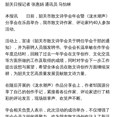
韶关日报记者 张惠娟 通讯员 马怡林
本报讯 日前，韶关市散文诗学会年会暨《泷水潮声》
分享会在乐昌举办，我市散文诗作家、评论家约40人参加
活动。
活动上，宣读《韶关市散文诗学会关于聘任学会干部的通
知》，并为获聘人员颁发聘书。学会会长温阜敏在作学会
年度总结时，回顾了过去一年学会在文学创作、文化交流
等方面所做的工作及取得的成绩，同时对学会下一步工作
提出设想与展望，希望全体会员在散文诗创作方面继续深
耕，为韶关文艺高质量发展贡献散文诗力量。
在随后开展的《泷水潮声》作品分享会上，作者邹国源分
享了自己的创作手记，紧接着各位作家、评论家进行了精
彩的评论发言，现场鼓掌声、欢笑声不断。
学会相关负责人表示，此次活动的成功举办，不仅增强了
学会会员之间的凝聚力，也为我市散文诗创作注入了新活