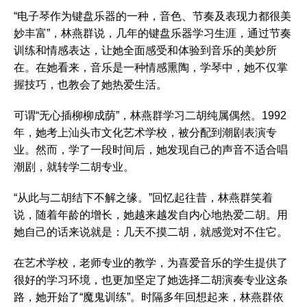
“电子琴作为键盘乐器的一种，音色、节奏及表现力都很美
妙丰富”，林燕群说，几年的键盘乐器学习生涯，通过节奏
训练和情感表达，让她全面感受和体验到音乐的美妙所
在。在她看来，音乐是一种情感熏陶，学琴中，她不仅掌
握技巧，也教会了她热爱生活。
可谓“无心插柳柳成荫”，林燕群学习二胡纯属偶然。1992
年，她考上汕头市文化艺术学校，被分配到潮剧表演专
业。然而，学了一段时间后，她发现自己的声音不适合唱
潮剧，就转学二胡专业。
“从此与二胡结下不解之缘。”回忆起往昔，林燕群笑着
说，随着年龄的增长，她越来越发自内心地热爱二胡。用
她自己的话来说就是：几天不摸二胡，就感觉对不住它。
在艺术学校，老师专业的教学，为喜爱音乐的学生提供了
很好的学习环境，也更加坚定了她选择二胡演奏专业这条
路，她开始了“魔鬼训练”。时隔多年回想起来，林燕群依