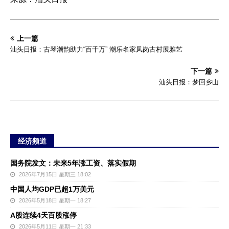
上一篇
汕头日报：古琴潮韵助力“百千万” 潮乐名家凤岗古村展雅艺
下一篇
汕头日报：梦回乡山
经济频道
国务院发文：未来5年涨工资、落实假期
2026年7月15日 星期三 18:02
中国人均GDP已超1万美元
2026年5月18日 星期一 18:27
A股连续4天百股涨停
2026年5月11日 星期一 21:33