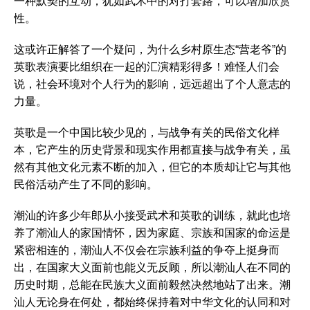
一种默契的互动，犹如武术中的对打套路，可以增加欣赏
性。
这或许正解答了一个疑问，为什么乡村原生态“营老爷”的
英歌表演要比组织在一起的汇演精彩得多！难怪人们会
说，社会环境对个人行为的影响，远远超出了个人意志的
力量。
英歌是一个中国比较少见的，与战争有关的民俗文化样
本，它产生的历史背景和现实作用都直接与战争有关，虽
然有其他文化元素不断的加入，但它的本质却让它与其他
民俗活动产生了不同的影响。
潮汕的许多少年郎从小接受武术和英歌的训练，就此也培
养了潮汕人的家国情怀，因为家庭、宗族和国家的命运是
紧密相连的，潮汕人不仅会在宗族利益的争夺上挺身而
出，在国家大义面前也能义无反顾，所以潮汕人在不同的
历史时期，总能在民族大义面前毅然决然地站了出来。潮
汕人无论身在何处，都始终保持着对中华文化的认同和对