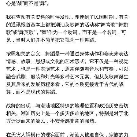
心是“战”而不是“舞”。
我在查阅有关资料的时候发现，即使到了民国时期，有关
的通讯报道基本上都把潮汕英歌舞的活动称“舞莺歌”“舞鹦
歌”或“舞英歌”，“舞”作为一个动词，而不是一个名词，可
见，当时人们并不简单把它视为一种舞蹈。
按照相关的定义，舞蹈是一种通过身体动作和姿态来表达
情感、故事、思想或文化的艺术形式。它不仅是一种视觉
艺术，也是一种表演艺术，通常伴随着音乐和节奏，可以
融合戏剧、服装和灯光等多种艺术元素。但从英歌舞诞生
及其后来的发展历程来看，它的本质更接近于古代的战
舞，而不是现代的舞蹈。
战舞的出现，与潮汕地区特殊的地理位置和政治历史密切
相关。潮汕历史上是一个多灾多难的地区，特别是对于北
方迁徙而来的流民，不安全感非常的强烈。
在天灾人祸横行的现实面前，潮汕人被迫自保，宗族的力