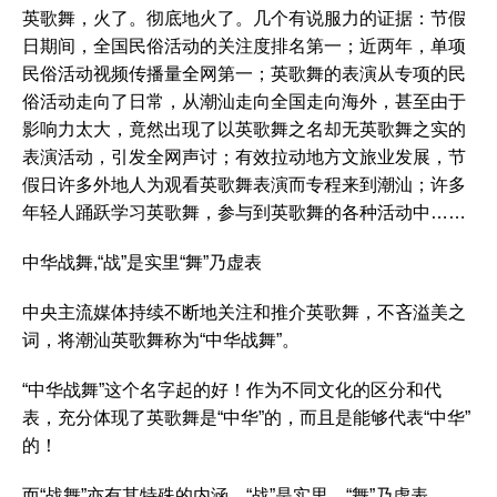
英歌舞，火了。彻底地火了。几个有说服力的证据：节假
日期间，全国民俗活动的关注度排名第一；近两年，单项
民俗活动视频传播量全网第一；英歌舞的表演从专项的民
俗活动走向了日常，从潮汕走向全国走向海外，甚至由于
影响力太大，竟然出现了以英歌舞之名却无英歌舞之实的
表演活动，引发全网声讨；有效拉动地方文旅业发展，节
假日许多外地人为观看英歌舞表演而专程来到潮汕；许多
年轻人踊跃学习英歌舞，参与到英歌舞的各种活动中……
中华战舞,“战”是实里“舞”乃虚表
中央主流媒体持续不断地关注和推介英歌舞，不吝溢美之
词，将潮汕英歌舞称为“中华战舞”。
“中华战舞”这个名字起的好！作为不同文化的区分和代
表，充分体现了英歌舞是“中华”的，而且是能够代表“中华”
的！
而“战舞”亦有其特殊的内涵。“战”是实里，“舞”乃虚表。