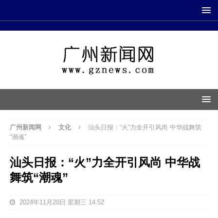
广州新闻网
文化
汕头日报：“火”力全开引风尚 中华战舞筑
“潮魂”
汕头日报：“火”力全开引风尚 中华战
舞筑“潮魂”
2024年11月20日 星期三 14:52