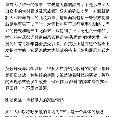
量成为了唯一的依靠，首先是人群的聚居，于是形成了人
口众多的大村寨以及宗族管理权力的确立；另一方面就是
壮大和培养自己的武装力量。这里面就包括一些宗族制度
鼓励生育男丁，同时，对青壮年男丁进行军事化训练，尚
武的传统和精神由此而来，即使到了上世纪七八十年代，
潮汕的村居都还普遍由宗族聘请“拳头师傅”教授武术，村
居的所有青壮年都会接受训练。而英歌正是在这个基础上
发扬壮大的，它是以武术为基础的格斗训练和展示方式之
一。
英歌舞火爆出圈以后，很多人在介绍英歌舞的时候，都只
是把它当成一种纯粹的舞蹈，虽然随着时代的演变，英歌
的表现形式会发生改变，但它作为“战舞”的原本属性亦不
容回避，也不应该回避。
刚劲勇猛，承载潮人的家国情怀
潮汕人用以称呼英歌的量词为“帮”，是一个集体的概念，