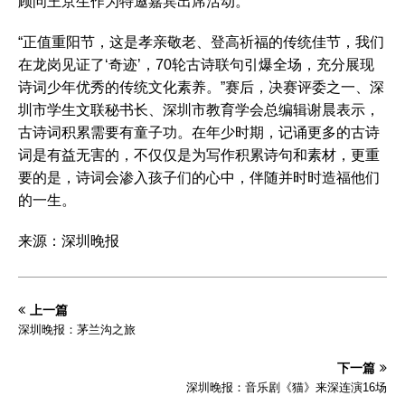
顾问王京生作为特邀嘉宾出席活动。
“正值重阳节，这是孝亲敬老、登高祈福的传统佳节，我们
在龙岗见证了‘奇迹’，70轮古诗联句引爆全场，充分展现
诗词少年优秀的传统文化素养。”赛后，决赛评委之一、深
圳市学生文联秘书长、深圳市教育学会总编辑谢晨表示，
古诗词积累需要有童子功。在年少时期，记诵更多的古诗
词是有益无害的，不仅仅是为写作积累诗句和素材，更重
要的是，诗词会渗入孩子们的心中，伴随并时时造福他们
的一生。
来源：深圳晚报
上一篇
深圳晚报：茅兰沟之旅
下一篇
深圳晚报：音乐剧《猫》来深连演16场