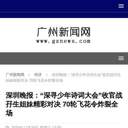
广州新闻网
经济
深圳晚报：“深寻少年诗词大会”收官战孖生
姐妹精彩对决 70轮飞花令炸裂全场
深圳晚报：“深寻少年诗词大会”收官战
孖生姐妹精彩对决 70轮飞花令炸裂全
场
2024年11月20日 星期三 13:55