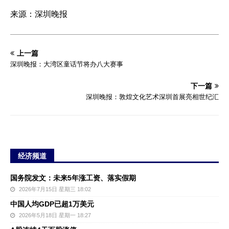
来源：深圳晚报
上一篇
深圳晚报：大湾区童话节将办八大赛事
下一篇
深圳晚报：敦煌文化艺术深圳首展亮相世纪汇
经济频道
国务院发文：未来5年涨工资、落实假期
2026年7月15日 星期三 18:02
中国人均GDP已超1万美元
2026年5月18日 星期一 18:27