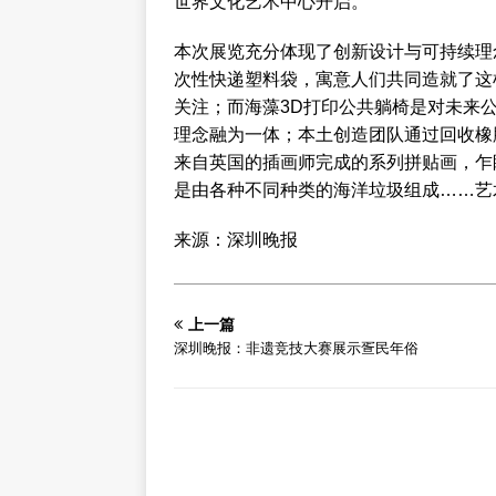
世界文化艺术中心开启。
本次展览充分体现了创新设计与可持续理念
次性快递塑料袋，寓意人们共同造就了这
关注；而海藻3D打印公共躺椅是对未来
理念融为一体；本土创造团队通过回收橡
来自英国的插画师完成的系列拼贴画，乍
是由各种不同种类的海洋垃圾组成……艺术
来源：深圳晚报
上一篇
深圳晚报：非遗竞技大赛展示疍民年俗