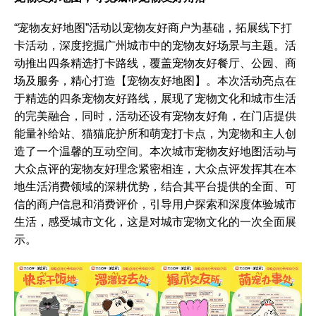
“宠物友好地图”活动以宠物友好商户为基础，拓展线下打
卡活动，深度挖掘广州城市中的宠物友好场景与主题。活
动推出四条精选打卡路线，覆盖宠物友好餐厅、公园、商
场及服务，精心打造【宠物友好地图】。本次活动亮点在
于精选的四条宠物友好路线，展现了宠物文化和城市生活
的完美融合，同时，活动还设有宠物友好角，在门店提供
能量补给站、猫猫庇护所和萌宠打卡点，为宠物和主人创
造了一个温馨的互动空间。本次城市宠物友好地图活动与
大众点评的宠物友好理念紧密相连，大众点评发挥其在本
地生活消费领域的深耕优势，结合其平台提供的全面、可
信的商户信息和消费评价，引导用户探索和深度体验城市
生活，感受城市文化，这是对城市宠物文化的一次全面展
示。