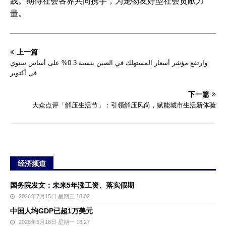
践。期待社会各界共同携手，为宠物友好型社会贡献力
量。
上一篇
وارتفع مؤشر أسعار المستهلك في الصين بنسبة 0.3% على أساس سنوي
في أكتوبر
下一篇
大众点评「解压生活节」：引领解压风尚，赋能城市生活新体验
经济频道
国务院发文：未来5年涨工资、落实假期
2026年7月15日 星期三 18:02
中国人均GDP已超1万美元
2026年5月18日 星期一 18:27