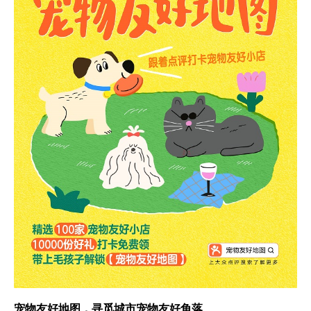
宠物友好地图，寻觅城市宠物友好角落