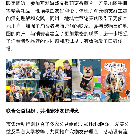
限定周边，参加互动游戏兑换萌宠香薰片、盖章地图手册
等精美礼品。现场氛围友好和谐，体现了对宠物友好主题
的深刻理解和实践。同时，地域性营销策略吸引了更多本
地用户，加强了消费者与商户间的联系。参与宠物友好地
图的商户，与消费者建立了更加紧密的联系，进一步增强
了消费者对品牌的认同感和忠诚度，有效激发了口碑传
播。
联合公益组织，共推宠物友好理念
市集活动特别联合了多家公益组织，如Hello阿派、爱笑公
益及导盲犬学校等，共同推广宠物友好理念。活动设有流