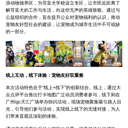
浪动物领养区，为导盲犬学校设立专区，让市民近距离了
解导盲犬的工作与生活，向这些无声的英雄致敬。通过与
公益组织的合作，旨在提升公众对宠物福利的认识，推动
宠物友好型社会的建设，让宠物成为城市生活中不可或缺
的一部分。
线上互动，线下体验：宠物友好双重奏
本次活动特色在于“线上+线下”的创新结合。线上，通过大
众点评平台推出打卡地图广泛动员消费者参与，线下则在
广州igc天汇广场举办快闪活动，现场宠物聚集吸引路人目
光，引导他们参与活动，实现线上线下的无缝对接，为人
们带来直观且深刻的体验。