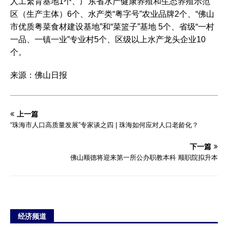
人工繁育基地1个、广东省水产健康养殖和生态养殖示范
区（生产主体）6个、水产类“粤字号”农业品牌2个、“佛山
市优质粤菜食材建设基地”和“菜篮子”基地 5个、省级“一村
一品、一镇一业”专业村5个、区级以上水产龙头企业10
个。
来源：佛山日报
上一篇
“珠海市人口高质量发展”专家谈之四 | 珠海如何应对人口老龄化？
下一篇
佛山顺德将迎来第一所公办职教本科 顺职院拟升本
经济频道