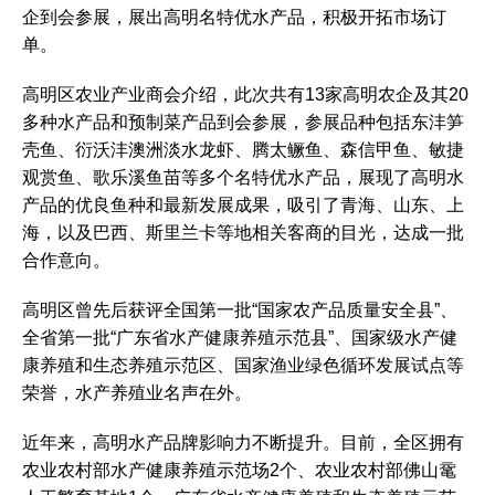
企到会参展，展出高明名特优水产品，积极开拓市场订
单。
高明区农业产业商会介绍，此次共有13家高明农企及其20
多种水产品和预制菜产品到会参展，参展品种包括东沣笋
壳鱼、衍沃沣澳洲淡水龙虾、腾太鳜鱼、森信甲鱼、敏捷
观赏鱼、歌乐溪鱼苗等多个名特优水产品，展现了高明水
产品的优良鱼种和最新发展成果，吸引了青海、山东、上
海，以及巴西、斯里兰卡等地相关客商的目光，达成一批
合作意向。
高明区曾先后获评全国第一批“国家农产品质量安全县”、
全省第一批“广东省水产健康养殖示范县”、国家级水产健
康养殖和生态养殖示范区、国家渔业绿色循环发展试点等
荣誉，水产养殖业名声在外。
近年来，高明水产品牌影响力不断提升。目前，全区拥有
农业农村部水产健康养殖示范场2个、农业农村部佛山鼋