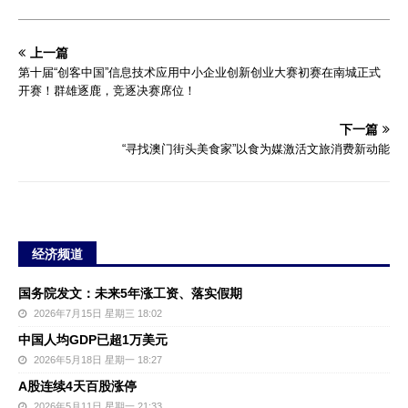
上一篇
第十届“创客中国”信息技术应用中小企业创新创业大赛初赛在南城正式
开赛！群雄逐鹿，竞逐决赛席位！
下一篇
“寻找澳门街头美食家”以食为媒激活文旅消费新动能
经济频道
国务院发文：未来5年涨工资、落实假期
2026年7月15日 星期三 18:02
中国人均GDP已超1万美元
2026年5月18日 星期一 18:27
A股连续4天百股涨停
2026年5月11日 星期一 21:33