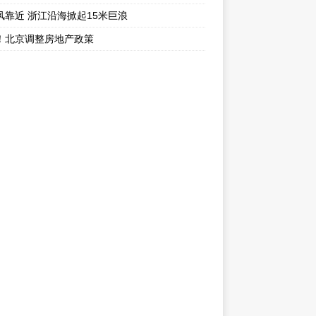
风靠近 浙江沿海掀起15米巨浪
！北京调整房地产政策