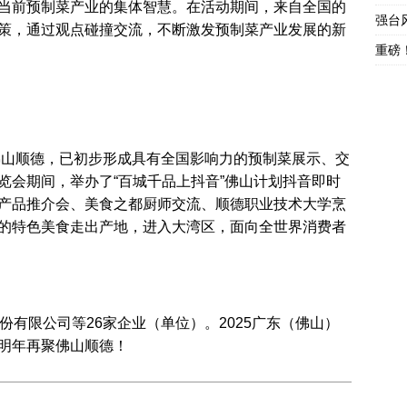
当前预制菜产业的集体智慧。在活动期间，来自全国的
强台
策，通过观点碰撞交流，不断激发预制菜产业发展的新
重磅
地佛山顺德，已初步形成具有全国影响力的预制菜展示、交
览会期间，举办了“百城千品上抖音”佛山计划抖音即时
产品推介会、美食之都厨师交流、顺德职业技术大学烹
的特色美食走出产地，进入大湾区，面向全世界消费者
份有限公司等26家企业（单位）。2025广东（佛山）
明年再聚佛山顺德！