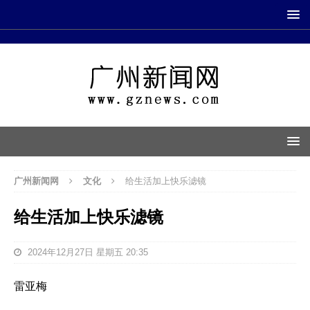
广州新闻网
文化
给生活加上快乐滤镜
给生活加上快乐滤镜
2024年12月27日 星期五 20:35
雷亚梅