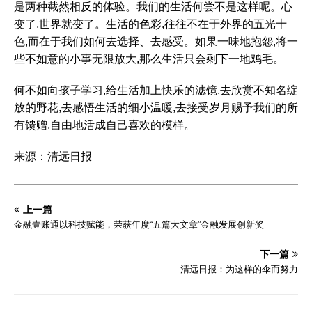
是两种截然相反的体验。我们的生活何尝不是这样呢。心
变了,世界就变了。生活的色彩,往往不在于外界的五光十
色,而在于我们如何去选择、去感受。如果一味地抱怨,将一
些不如意的小事无限放大,那么生活只会剩下一地鸡毛。
何不如向孩子学习,给生活加上快乐的滤镜,去欣赏不知名绽
放的野花,去感悟生活的细小温暖,去接受岁月赐予我们的所
有馈赠,自由地活成自己喜欢的模样。
来源：清远日报
上一篇
金融壹账通以科技赋能，荣获年度“五篇大文章”金融发展创新奖
下一篇
清远日报：为这样的伞而努力