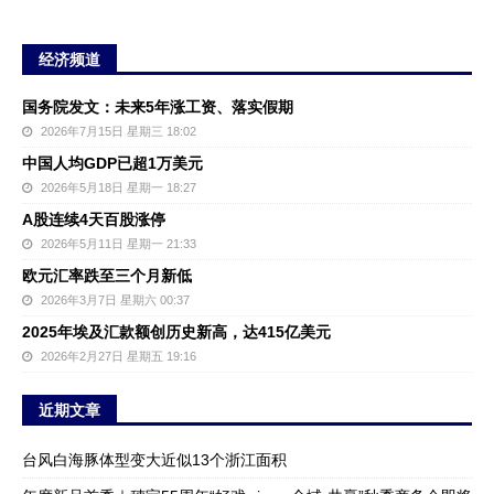
经济频道
国务院发文：未来5年涨工资、落实假期
2026年7月15日 星期三 18:02
中国人均GDP已超1万美元
2026年5月18日 星期一 18:27
A股连续4天百股涨停
2026年5月11日 星期一 21:33
欧元汇率跌至三个月新低
2026年3月7日 星期六 00:37
2025年埃及汇款额创历史新高，达415亿美元
2026年2月27日 星期五 19:16
近期文章
台风白海豚体型变大近似13个浙江面积