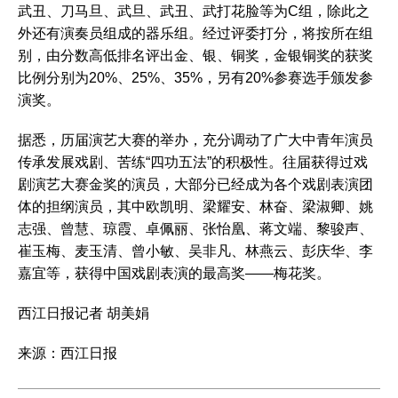
武丑、刀马旦、武旦、武丑、武打花脸等为C组，除此之
外还有演奏员组成的器乐组。经过评委打分，将按所在组
别，由分数高低排名评出金、银、铜奖，金银铜奖的获奖
比例分别为20%、25%、35%，另有20%参赛选手颁发参
演奖。
据悉，历届演艺大赛的举办，充分调动了广大中青年演员
传承发展戏剧、苦练“四功五法”的积极性。往届获得过戏
剧演艺大赛金奖的演员，大部分已经成为各个戏剧表演团
体的担纲演员，其中欧凯明、梁耀安、林奋、梁淑卿、姚
志强、曾慧、琼霞、卓佩丽、张怡凰、蒋文端、黎骏声、
崔玉梅、麦玉清、曾小敏、吴非凡、林燕云、彭庆华、李
嘉宜等，获得中国戏剧表演的最高奖——梅花奖。
西江日报记者 胡美娟
来源：西江日报