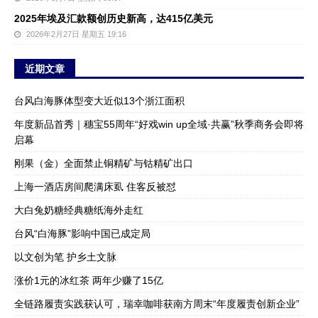
2025年埃及汇款额创历史新高，达415亿美元
2026年2月27日 星期五 19:16
近期文章
台风白海豚体型变大近似13个浙江面积
年度新品首秀｜穗宝55周年“好戏win up全域·共赢”秋季商务会即将
启幕
刚果（金）全面禁止铜精矿与钴精矿出口
上海一酒店房间爬满床虱 住客反被怼
大白兔奶糖经典糖纸海外走红
台风“白海豚”影响中国已成定局
以文创为笔 护乡土文脉
涨价1元的冰红茶 两年少赚了15亿
全链路履责实践获认可，瑞幸咖啡获南方周末“年度履责创新企业”