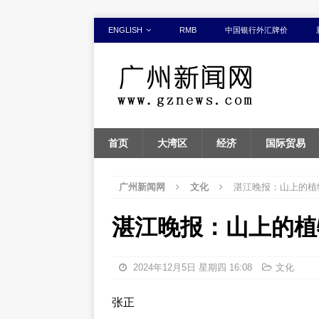
ENGLISH
RMB
中国银行外汇牌价
首页
大湾区
经济
国际贸易
广州新闻网
文化
湛江晚报：山上的植
湛江晚报：山上的植
2024年12月5日 星期四 16:08
文化
张正