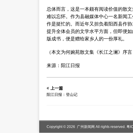
总体而言，这是一本颇有阅读价值的散文
难以忘怀。作为县融媒体中心一名新闻工
作是挺忙的。而近年又担负着阳西县作协
提升全体会员的文学水平方面，但即便如
版成书，便是赠给家乡人的一份厚礼。
（本文为何婉苑散文集《长江之澜》序言
来源：阳江日报
上一篇
阳江日报：登山记
Copyright © 2026 广州新闻网 All rights reserved.
粤I