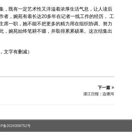
集，既有一定艺术性又洋溢着浓厚生活气息，让人读后
作者，婉苑有着长达20多年在记者一线工作的经历， 工
主席一职，她不能不把更多的精力用在组织协调、努力
此，婉苑始终笔耕不辍，并取得累累硕果。这次结集出
，文字有删减）
下一篇
湛江日报：边塘河
CP备2024308752号