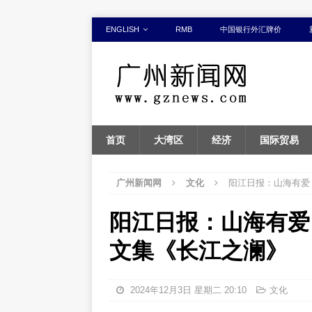
ENGLISH
RMB
中国银行外汇牌价
首页
大湾区
经济
国际贸易
广州新闻网
文化
阳江日报：山海有爱
阳江日报：山海有爱
文集《长江之澜》
2024年12月3日 星期二 20:10
文化