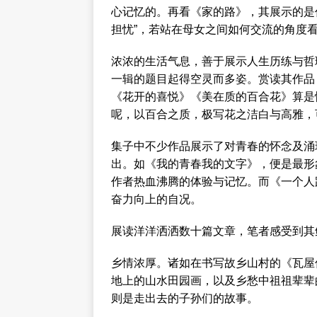
心记忆的。再看《家的路》，其展示的是
担忧”，若站在母女之间如何交流的角度
浓浓的生活气息，善于展示人生历练与哲
一辑的题目起得空灵而多姿。赏读其作品
《花开的喜悦》《美在质的百合花》算是
呢，以百合之质，极写花之洁白与高雅，
集子中不少作品展示了对青春的怀念及涌
出。如《我的青春我的文字》，便是最形
作者热血沸腾的体验与记忆。而《一个人
奋力向上的自况。
展读洋洋洒洒数十篇文章，笔者感受到其
乡情浓厚。诸如在书写故乡山村的《瓦屋
地上的山水田园画，以及乡愁中祖祖辈辈
则是走出去的子孙们的故事。