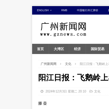
ENGLISH
RMB
中国银行外汇牌价
首页
大湾区
经济
国际贸易
广州新闻网
文化
阳江日报：飞鹅岭上
阳江日报：飞鹅岭上
2024年12月3日 星期二 20:10
文化
滕 壶