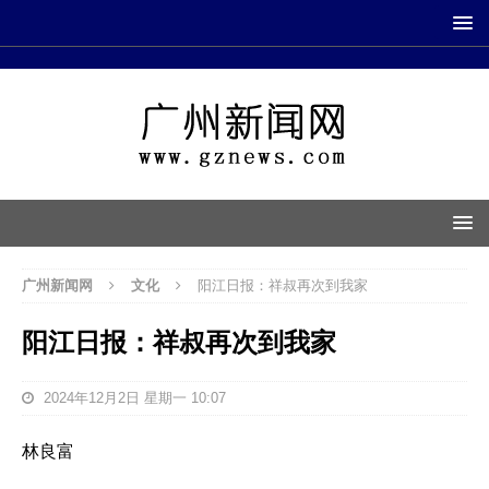
广州新闻网
文化
阳江日报：祥叔再次到我家
阳江日报：祥叔再次到我家
2024年12月2日 星期一 10:07
林良富