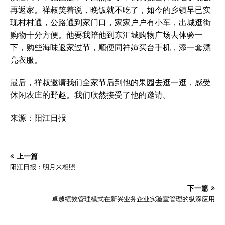
再返家。祥叔笑着说，晚饭就不吃了，如今的乡镇早已实
现村村通，公路通到家门口，家家户户有小车，出城逛街
购物十分方便。他要我陪他到东汇城购物广场去体验一
下，购些海味返家过节，顺便同祥婶买台手机，添一套漂
亮衣服。
最后，祥叔邀请我们全家节后到他的果园去逛一逛，感受
休闲农庄的野趣。我们欣然接受了他的邀请。
来源：阳江日报
上一篇
阳江日报：明月来相照
下一篇
卓越绩效管理模式在新兴业务企业实验室管理的纵深应用