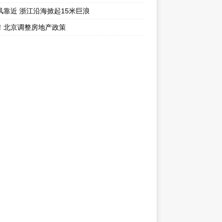
风靠近 浙江沿海掀起15米巨浪
！北京调整房地产政策