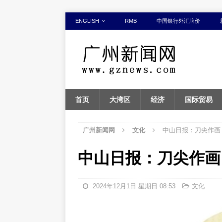
ENGLISH
RMB
中国银行外汇牌价
首页
大湾区
经济
国际贸易
广州新闻网
文化
中山日报：刀尖作画
中山日报：刀尖作画
2024年12月1日 星期日 08:53
文化