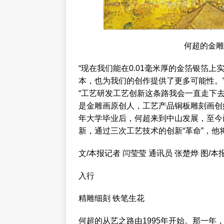
何超的金
“现在我们能在0.01毫米厚的金箔银箔
本，也为我们的创作提供了更多可能性。
“工艺研发工艺创新这条路我会一直走下
是金雕画原创人，工艺产品铜板雕刻画创始
年大学毕业后，何超来到中山发展，至今
新，通过三次工艺技术的创新“革命”，
文/本报记者 闫莹莹 通讯员 张楚烨 图/本
入行
精雕细刻 铁笔生花
何超的从艺之路由1995年开始。那一