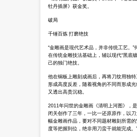
牡丹插屏》获金奖。
破局
千锤百炼 打磨绝技
“金雕画是现代艺术品，并非传统工艺。”
在传统金雕技法基础上，辅以现代“黑底
己的独门绝技。
他在铜板上雕刻成画后，再将刀纹用独特
形成高度反差，随着视角的不同而形成光
又透出高贵沉稳。
2011年问世的金雕画《清明上河图》，
闭关创作了三年，一比一还原原作，以刀
幅金雕画作品，要对不同题材雕刻所需的
度等把握到位，绝非用刀蛮干就能完成。