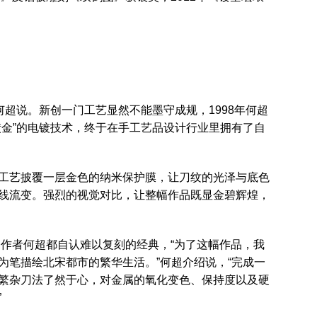
何超说。新创一门工艺显然不能墨守成规，1998年何超
镀金”的电镀技术，终于在手工艺品设计行业里拥有了自
工艺披覆一层金色的纳米保护膜，让刀纹的光泽与底色
线流变。强烈的视觉对比，让整幅作品既显金碧辉煌，
是作者何超都自认难以复刻的经典，“为了这幅作品，我
为笔描绘北宋都市的繁华生活。”何超介绍说，“完成一
繁杂刀法了然于心，对金属的氧化变色、保持度以及硬
”