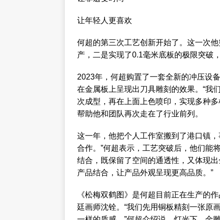
让年轻人更喜欢
何超的第三次工艺创新开始了。这一次他
产，二是实现了0.1毫米底板的极限突破，
2023年，何超购置了一套全新的冲压设
在金属板上呈现出刀具雕刻的效果。“我
次成型，再在上面上色喷印，实现多种多
帮助他和团队再次走在了行业前列。
这一年，他把个人工作室搬到了港口镇，
合作。”何超表示，工艺突破后，他们能
结合，既保留了空间的通透性，又体现出
产品结合，让产品外观呈现更高品质。”
《松梅双鹤图》是何超目前正在生产的作
廷画师沈铨。“我们先用铜板精刻一张原
一样的质感。”何超介绍说，灯光下，金