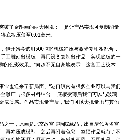
突破了金雕画的两大困境：一是让产品实现可复制能量
将底板压薄至0.01毫米。
备，他开始尝试用500吨的机械冲压与激光复印相配合，
们手工雕刻出模板，再用设备复制出作品，实现底板的一
样的色彩效果。”何超不无自豪地表示，这套工艺技术，
事业也迎来了新局面。“港口镇内有很多企业可以与我们
将金雕画与很多材料结合，“底板变薄后我们可以与玻璃
金属质感。作品实现量产后，我们可以大批量地与其他
品之一，原画是北京故宫博物院藏品，出自清代著名宫
画，再冲压成模型，之后再附着色彩，整幅作品就有了不
雕画精准地还原了原画生动、细腻的画风，不同的是，金