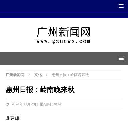
广州新闻网
文化
惠州日报：岭南晚来秋
惠州日报：岭南晚来秋
2024年11月28日 星期四 19:14
龙建雄