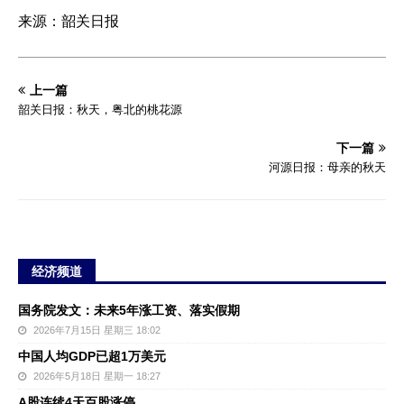
来源：韶关日报
上一篇
韶关日报：秋天，粤北的桃花源
下一篇
河源日报：母亲的秋天
经济频道
国务院发文：未来5年涨工资、落实假期
2026年7月15日 星期三 18:02
中国人均GDP已超1万美元
2026年5月18日 星期一 18:27
A股连续4天百股涨停