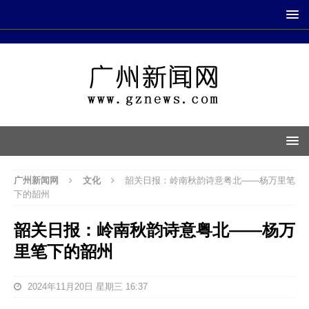
广州新闻网
文化
韶关日报：岭南秋韵诗意粤北——杨万里笔
下的韶州
韶关日报：岭南秋韵诗意粤北——杨万
里笔下的韶州
2024年11月20日 星期三 16:37