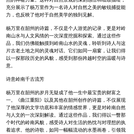
充分展示了杨万里作为一名诗人对自然之美的敏锐捕捉能
力，也反映了他对于自然美学的独到见解。
杨万里在韶州的诗篇，不仅是个人游览的记录，更是对岭
南山水与人文风情的一次深度挖掘和探索。通过这些作
品，我们仿佛能触摸到岭南山水的灵魂，聆听到诗人与这
片古老土地之间的灵魂对话。它们如同一扇窗，让我们得
以一探那段历史的风貌，感受到那份跨越时空的温暖与诗
意。
诗意岭南千古流芳
杨万里在韶州的岁月无疑成了他一生中最宝贵的财富之
一。《曲江重阳》以及其他在韶州创作的诗篇，不仅展现
了他深厚的文学功底和丰富的情感世界，更是对岭南自然
与人文的一次深刻解读。通过这些作品，我们得以一瞥那
个时代的岭南风貌，感受诗人对生活的热忱与对理想的执
着追求。他的诗歌，如同一幅幅流动的水墨画卷，引领我