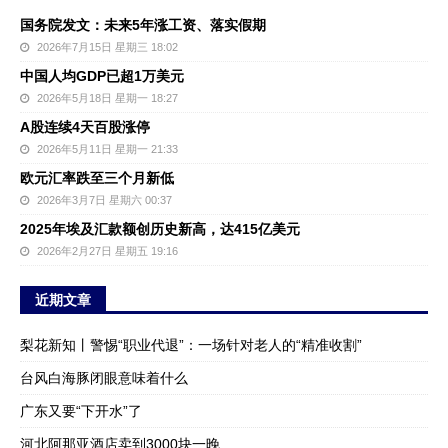
国务院发文：未来5年涨工资、落实假期
2026年7月15日 星期三 18:02
中国人均GDP已超1万美元
2026年5月18日 星期一 18:27
A股连续4天百股涨停
2026年5月11日 星期一 21:33
欧元汇率跌至三个月新低
2026年3月7日 星期六 00:37
2025年埃及汇款额创历史新高，达415亿美元
2026年2月27日 星期五 19:16
近期文章
梨花新知丨警惕“职业代退”：一场针对老人的“精准收割”
台风白海豚闭眼意味着什么
广东又要“下开水”了
河北阿那亚酒店卖到3000块一晚