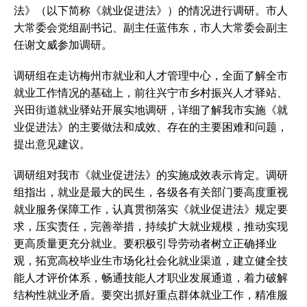
法》（以下简称《就业促进法》）的情况进行调研。市人
大常委会党组副书记、副主任蓝伟东，市人大常委会副主
任谢文威参加调研。
调研组在走访梅州市就业和人才管理中心，全面了解全市
就业工作情况的基础上，前往兴宁市乡村振兴人才驿站、
兴田街道就业驿站开展实地调研，详细了解我市实施《就
业促进法》的主要做法和成效、存在的主要困难和问题，
提出意见建议。
调研组对我市《就业促进法》的实施成效表示肯定。调研
组指出，就业是最大的民生，各级各有关部门要高度重视
就业服务保障工作，认真贯彻落实《就业促进法》规定要
求，压实责任，完善举措，持续扩大就业规模，推动实现
更高质量更充分就业。要积极引导劳动者树立正确择业
观，拓宽高校毕业生市场化社会化就业渠道，建立健全技
能人才评价体系，畅通技能人才职业发展通道，着力破解
结构性就业矛盾。要突出抓好重点群体就业工作，精准服