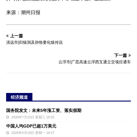
来源：潮州日报
上一篇
清远市|归猿洞及孙恪妻化猿传说
下一篇
云浮市|广昆高速云浮西互通立交项目通车
经济频道
国务院发文：未来5年涨工资、落实假期
2026年7月15日 星期三 18:02
中国人均GDP已超1万美元
2026年5月18日 星期一 18:27