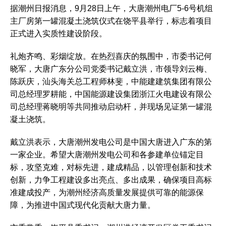
据潮州日报消息，9月28日上午，大唐潮州电厂5-6号机组
主厂房第一罐混凝土浇筑仪式在饶平县举行，标志着项目
正式进入实质性建设阶段。
礼炮齐鸣、彩烟绽放。在热烈喜庆的氛围中，市委书记何
晓军，大唐广东分公司党委书记戴立洪，市领导刘云梅、
陈跃庆，汕头海关总工程师林斐，中能建建筑集团有限公
司总经理罗耕能，中国能源建设集团浙江火电建设有限公
司总经理蒋晓明等共同推动启动杆，并现场见证第一罐混
凝土浇筑。
戴立洪表示，大唐潮州发电公司是中国大唐进入广东的第
一家企业。希望大唐潮州发电公司和各参建单位锚定目
标，攻坚克难，对标先进，建成精品，以管理创新和技术
创新，力争工程建设多出亮点、多出成果，确保项目高标
准建成投产，为潮州经济高质量发展提供可靠的能源保
障，为推进中国式现代化贡献大唐力量。