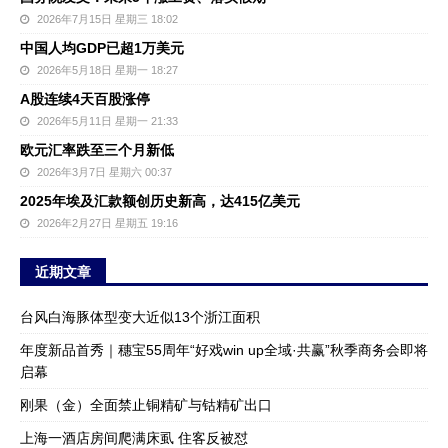
2026年7月15日 星期三 18:02
中国人均GDP已超1万美元
2026年5月18日 星期一 18:27
A股连续4天百股涨停
2026年5月11日 星期一 21:33
欧元汇率跌至三个月新低
2026年3月7日 星期六 00:37
2025年埃及汇款额创历史新高，达415亿美元
2026年2月27日 星期五 19:16
近期文章
台风白海豚体型变大近似13个浙江面积
年度新品首秀｜穗宝55周年“好戏win up全域·共赢”秋季商务会即将
启幕
刚果（金）全面禁止铜精矿与钴精矿出口
上海一酒店房间爬满床虱 住客反被怼