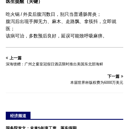
医生提醒（关键）
吃火锅 / 外卖后腹泻数日，别只当普通肠胃炎；
腹泻后出现手脚无力、麻木、走路飘、拿筷抖，立即就
医；
该病可治，多数预后良好，延误可能致呼吸麻痹。
上一篇
深海馈赠：广州之窗皇冠假日酒店限时推出美国东北部海鲜
下一篇
本届世界杯版权费为6000万美元
经济频道
国务院发文：未来5年涨工资、落实假期