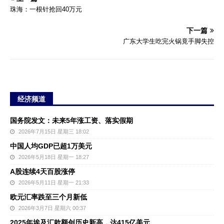
珠海：一根针抢回40万元
下一篇
广东大学生吃完火锅竟手脚失控
经济频道
国务院发文：未来5年涨工资、落实假期
2026年7月15日 星期三 18:02
中国人均GDP已超1万美元
2026年5月18日 星期一 18:27
A股连续4天百股涨停
2026年5月11日 星期一 21:33
欧元汇率跌至三个月新低
2026年3月7日 星期六 00:37
2025年埃及汇款额创历史新高，达415亿美元