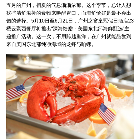
五月的广州，初夏的气息渐渐浓郁。这个季节，总让人想
找些清鲜滋补的食物来唤醒胃口，而海鲜恰好是最不会出
错的选择。5月10日至6月21日，广州之窗皇冠假日酒店23
楼云聚西餐厅将推出“深海馈赠：美国东北部海鲜甄选”主
题推广活动。这一次，不用跨越重洋，在广州就能品尝到
来自美国东北部纯净海域的龙虾与响螺。