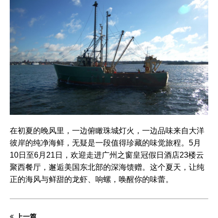
在初夏的晚风里，一边俯瞰珠城灯火，一边品味来自大洋
彼岸的纯净海鲜，无疑是一段值得珍藏的味觉旅程。5月
10日至6月21日，欢迎走进广州之窗皇冠假日酒店23楼云
聚西餐厅，邂逅美国东北部的深海馈赠。这个夏天，让纯
正的海风与鲜甜的龙虾、响螺，唤醒你的味蕾。
上一篇