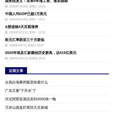
国务院发文：未来5年涨工资、落实假期
2026年7月15日 星期三 18:02
中国人均GDP已超1万美元
2026年5月18日 星期一 18:27
A股连续4天百股涨停
2026年5月11日 星期一 21:33
欧元汇率跌至三个月新低
2026年3月7日 星期六 00:37
2025年埃及汇款额创历史新高，达415亿美元
2026年2月27日 星期五 19:16
近期文章
台风白海豚闭眼意味着什么
广东又要“下开水”了
河北阿那亚酒店卖到3000块一晚
万岁山接盘烂尾恒大文旅城