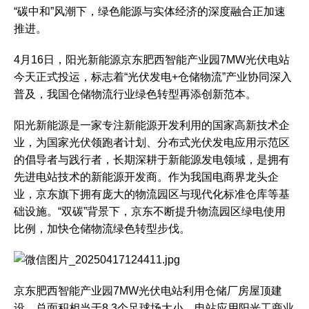
“碳中和”风潮下，绿色能源与实体经济的深度融合正加速
推进。
4月16日，阳光新能源京东肥西智能产业园7MW光伏电站
今天正式投运，标志着“光伏发电+仓储物流”产业协同深入
普及，我国仓储物流行业绿色转型再添创新范本。
阳光新能源是一家专注新能源开发利用的国家高新技术企
业，为国家光伏领跑者计划、分布式光伏发电应用示范区
的倡导者与践行者，长期深耕于新能源发电领域，是拥有
先进电站技术的新能源开发商。作为我国电商界龙头企
业，京东旗下拥有庞大的物流园区与现代化标准仓库等基
础设施。“双碳”背景下，京东不断提升物流园区绿电使用
比例，加快仓储物流绿色转型步伐。
京东肥西智能产业园7MW光伏电站利用仓储厂房屋顶建
设，总面积相当于8.3个足球场大小。电站应用阳光工商业