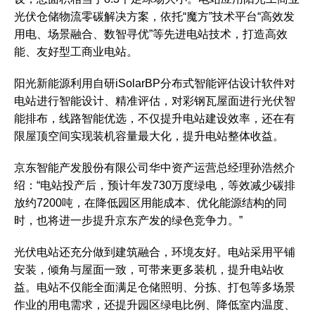
光伏仓储物流零碳解决方案，依托“魔方”技术平台“高效发
用电、场景融合、数智寻优”等先进电站技术，打造高效
能、友好型工商业电站。
阳光新能源利用自研iSolarBP分布式智能评估设计软件对
电站进行智能设计、精准评估，对彩钢瓦屋面进行光伏智
能排布，线路智能优选，不仅提升电站建设效率，还在有
限屋顶空间实现装机容量最大化，提升电站整体收益。
京东智能产发股份有限公司华中资产运营总经理孙浩然介
绍：“电站投产后，预计年发730万度绿电，等效减少碳排
放约7200吨，在降低园区用能成本、优化能源结构的同
时，也将进一步提升京东产发的绿色竞争力。”
光伏电站还充分做到建筑融合，环境友好。电站采用平铺
安装，倾角与屋面一致，可带来更多装机，提升电站收
益。电站不仅能全面满足仓储照明、分拣、打包等多场景
作业的用电需求，还提升园区绿电比例、降低室内温度、