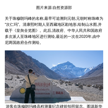
图片来源:自然资源部
关于珠穆朗玛峰的名称,最早可追溯到元朝,元朝时称珠峰为
“次仁玛”。清康熙时期人至西藏地区勘地形,绘制山水图,并
载于《皇舆全览图》。此后,清政府、中华人民共和国政府
多次派人至珠峰地区进行测绘,最近的一次在2020年,由中
尼两国政府合作测绘。
游客在珠穆朗玛峰高程测量纪念碑前拍照留念。图源新华