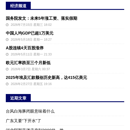
经济频道
国务院发文：未来5年涨工资、落实假期
2026年7月15日 星期三 18:02
中国人均GDP已超1万美元
2026年5月18日 星期一 18:27
A股连续4天百股涨停
2026年5月11日 星期一 21:33
欧元汇率跌至三个月新低
2026年3月7日 星期六 00:37
2025年埃及汇款额创历史新高，达415亿美元
2026年2月27日 星期五 19:16
近期文章
台风白海豚闭眼意味着什么
广东又要“下开水”了