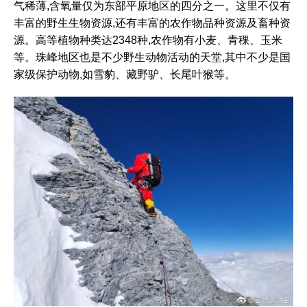
气稀薄,含氧量仅为东部平原地区的四分之一。这里不仅有
丰富的野生生物资源,还有丰富的农作物品种资源及畜种资
源。高等植物种类达2348种,农作物有小麦、青稞、玉米
等。珠峰地区也是不少野生动物活动的天堂,其中不少是国
家级保护动物,如雪豹、藏野驴、长尾叶猴等。