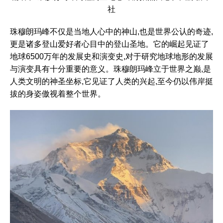
社
珠穆朗玛峰不仅是当地人心中的神山,也是世界公认的奇迹,
更是诸多登山爱好者心目中的登山圣地。它的崛起见证了
地球6500万年的发展史和演变史,对于研究地球地形的发展
与演变具有十分重要的意义。珠穆朗玛峰立于世界之巅,是
人类文明的神圣坐标,它见证了人类的兴起,至今仍以伟岸挺
拔的身姿傲视着整个世界。